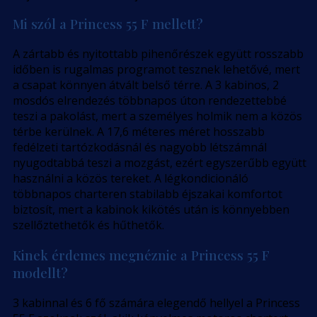
Mi szól a Princess 55 F mellett?
A zártabb és nyitottabb pihenőrészek együtt rosszabb
időben is rugalmas programot tesznek lehetővé, mert
a csapat könnyen átvált belső térre. A 3 kabinos, 2
mosdós elrendezés többnapos úton rendezettebbé
teszi a pakolást, mert a személyes holmik nem a közös
térbe kerülnek. A 17,6 méteres méret hosszabb
fedélzeti tartózkodásnál és nagyobb létszámnál
nyugodtabbá teszi a mozgást, ezért egyszerűbb együtt
használni a közös tereket. A légkondicionáló
többnapos charteren stabilabb éjszakai komfortot
biztosít, mert a kabinok kikötés után is könnyebben
szellőztethetők és hűthetők.
Kinek érdemes megnéznie a Princess 55 F
modellt?
3 kabinnal és 6 fő számára elegendő hellyel a Princess