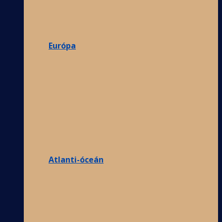
Európa
Atlanti-óceán