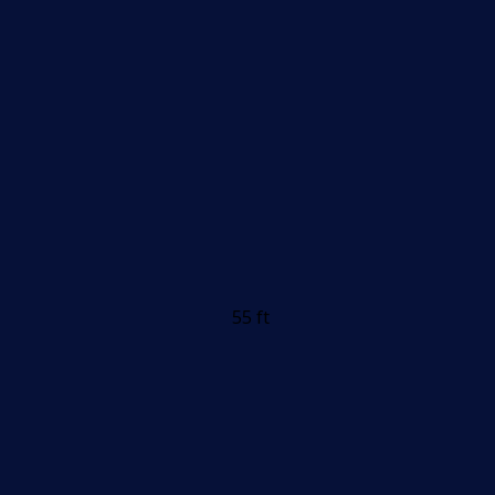
55 ft