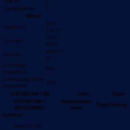
Utas wc
2
Személyzeti wc
0
Méret
55 ft /
Hajóhossz
17.6 m
16 ft /
Orrsugár
4.9 m
6.6 ft / 2
Merülés
m
Víz tartály
900
kapacitása
Üzemanyag tartály
2200
kapacitása
IDŐTARTAM / ÁR
1 hét
Típus
IDŐTARTAM /
Kedvezmény
Típus
Összeg
KEDVEZMÉNY
neve
Fedélzet
Fedélzeti híd