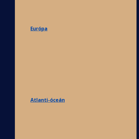
Európa
Atlanti-óceán