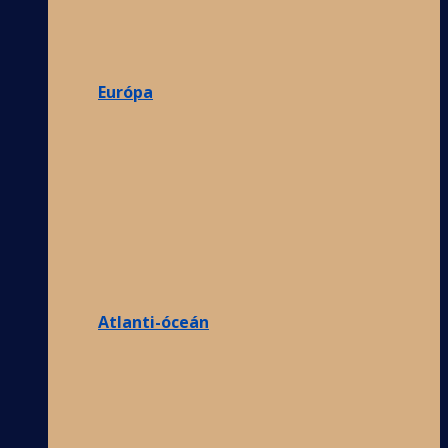
Európa
Atlanti-óceán