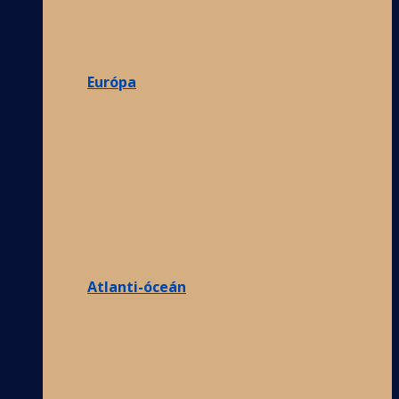
Európa
Atlanti-óceán