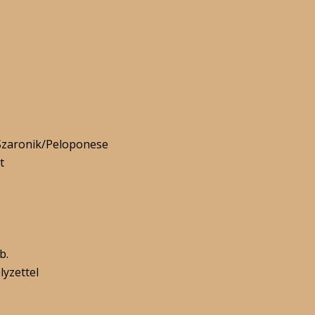
Szaronik/Peloponese
t
b.
lyzettel