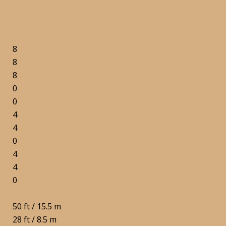
8
8
8
0
0
4
4
0
4
4
0
50 ft / 15.5 m
28 ft / 8.5 m