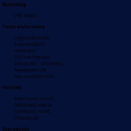
Biztosnág
VHF Rádió,
Yacht elektronika
Légkondicionáló
Áramátalakító
Generátor
220 volt foglalat
Vízkészítő - sótalanító
Napelemek (4)
Akkumulátor töltő
Vitorlák
Elektromos csörlő
Felfújható matrac
Önillesztő csörlő
Vitorlazsák
Szórakozás