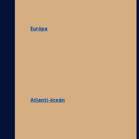
Európa
Atlanti-óceán