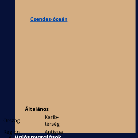
Csendes-óceán
Általános
Karib-
Ország
térség
Region
Antigua
Hajós nyaralások