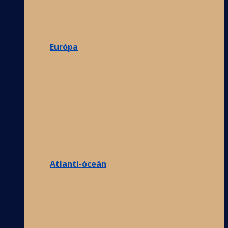
Európa
Atlanti-óceán