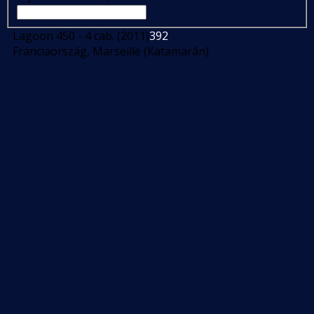
Lagoon 450 - 4 cab. (2011)
392
Franciaország, Marseille (Katamarán)