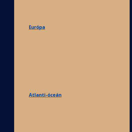
Európa
Atlanti-óceán