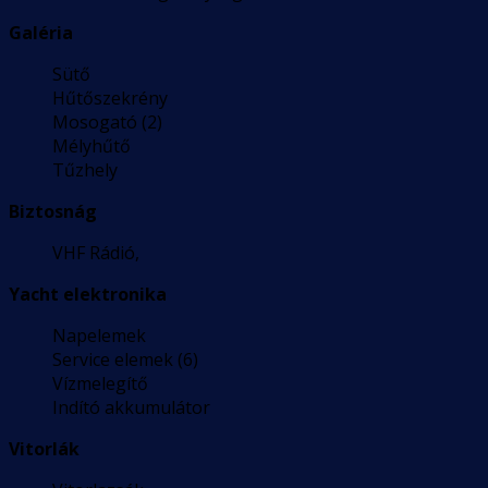
Galéria
Sütő
Hűtőszekrény
Mosogató (2)
Mélyhűtő
Tűzhely
Biztosnág
VHF Rádió,
Yacht elektronika
Napelemek
Service elemek (6)
Vízmelegítő
Indító akkumulátor
Vitorlák