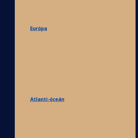
Európa
Atlanti-óceán