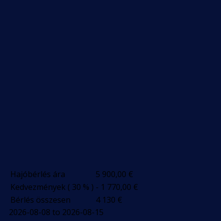
Hajóbérlés ára
5 900,00
€
Kedvezmények ( 30 % )
- 1 770,00
€
Bérlés összesen
4 130
€
2026-08-08 to 2026-08-15