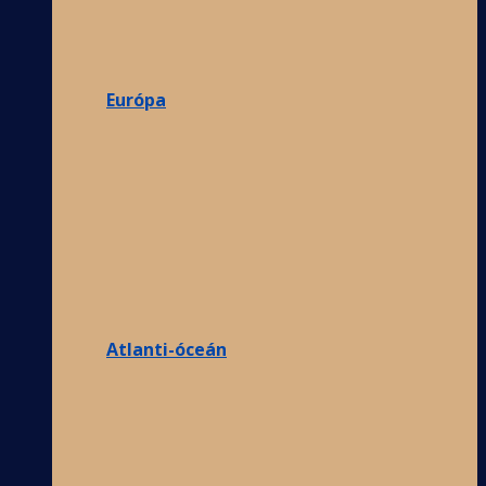
Európa
Atlanti-óceán