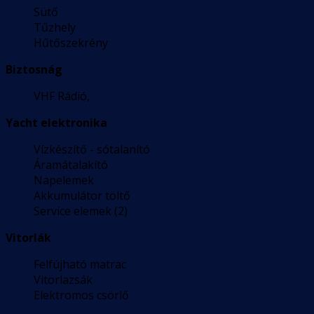
Sütő
Tűzhely
Hűtőszekrény
Biztosnág
VHF Rádió,
Yacht elektronika
Vízkészítő - sótalanító
Áramátalakító
Napelemek
Akkumulátor töltő
Service elemek (2)
Vitorlák
Felfújható matrac
Vitorlazsák
Elektromos csörlő