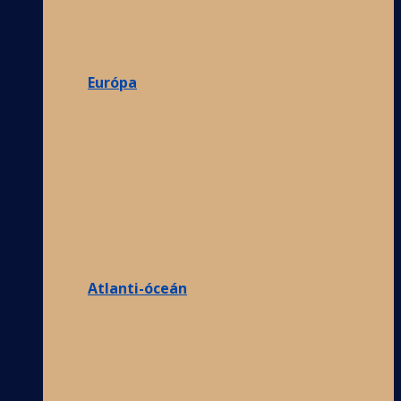
Európa
Atlanti-óceán