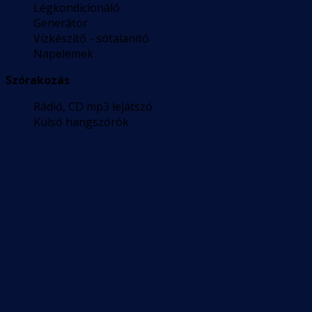
Légkondicionáló
Generátor
Vízkészítő - sótalanító
Napelemek
Szórakozás
Rádió, CD mp3 lejátszó
Külső hangszórók