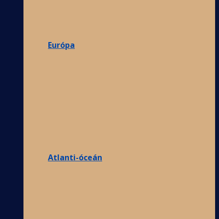
Európa
Atlanti-óceán