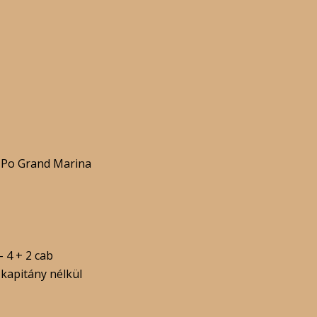
 Po Grand Marina
 4 + 2 cab
 kapitány nélkül