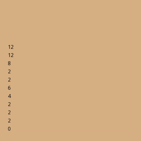
12
12
8
2
2
6
4
2
2
2
0