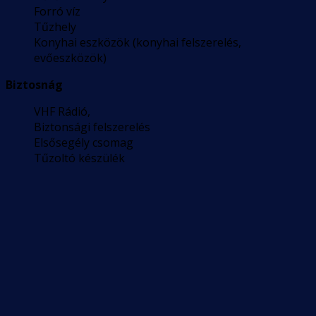
Forró víz
Tűzhely
Konyhai eszközök (konyhai felszerelés,
evőeszközök)
Biztosnág
VHF Rádió,
Biztonsági felszerelés
Elsősegély csomag
Tűzoltó készülék