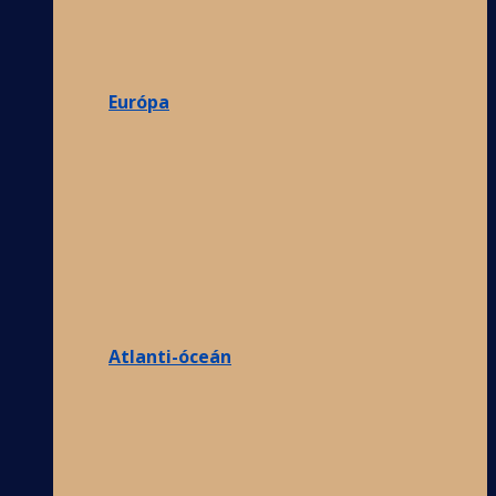
Európa
Atlanti-óceán