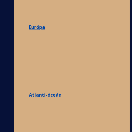
Európa
Atlanti-óceán