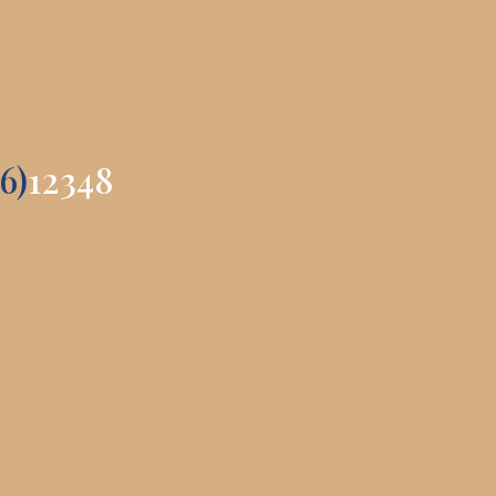
6)
12348