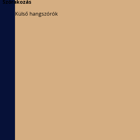
Szórakozás
Külső hangszórók