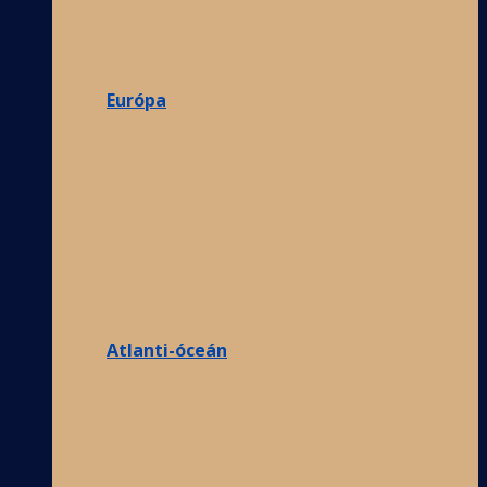
Európa
Atlanti-óceán