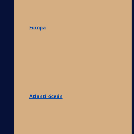
Európa
Atlanti-óceán