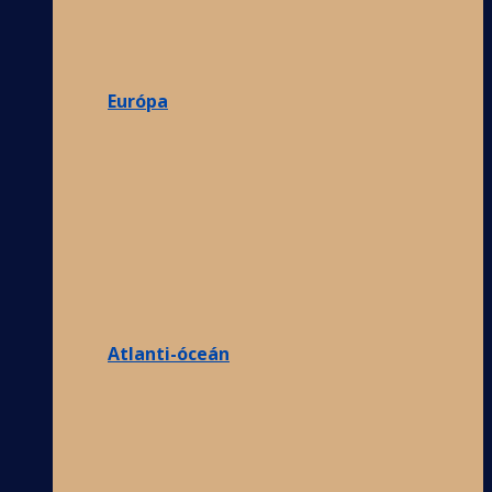
Európa
Atlanti-óceán