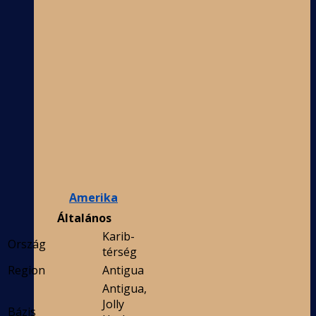
Amerika
Általános
Karib-
Ország
térség
Region
Antigua
Antigua,
Jolly
Bázis