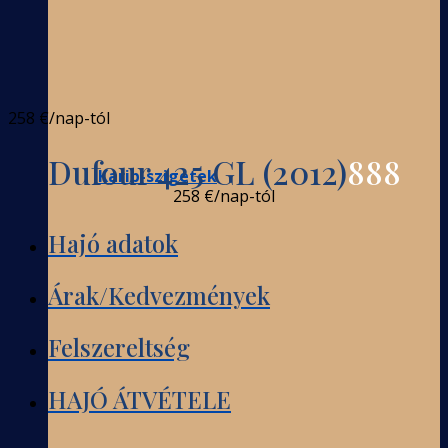
258 €
/nap-tól
Dufour 425 GL (2012)
888
Karib-szigetek
258 €
/nap-tól
Hajó adatok
Árak/Kedvezmények
Felszereltség
HAJÓ ÁTVÉTELE