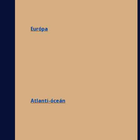
Európa
Atlanti-óceán