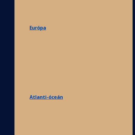
Európa
Atlanti-óceán