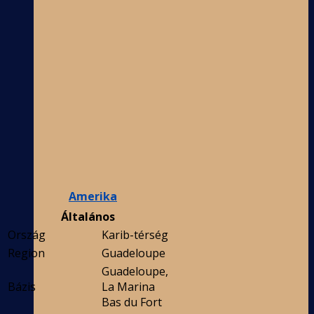
Amerika
Általános
Ország
Karib-térség
Region
Guadeloupe
Guadeloupe,
Bázis
La Marina
Bas du Fort