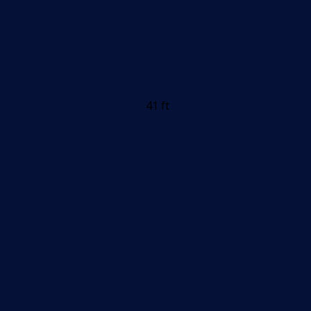
41 ft