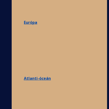
Európa
Atlanti-óceán