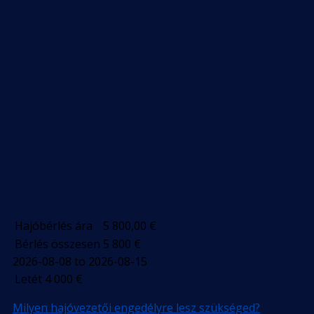
Hajóbérlés ára
5 800,00
€
Bérlés összesen
5 800
€
2026-08-08 to 2026-08-15
Letét
4 000
€
Milyen hajóvezetői engedélyre lesz szükséged?