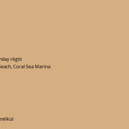
nday régió
Beach, Coral Sea Marina
nélkül