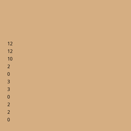
12
12
10
2
0
3
3
0
2
2
0