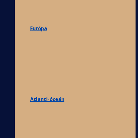
Európa
Atlanti-óceán