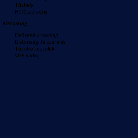
Tűzhely
Hűtőszekrény
Biztosnág
Elsősegély csomag
Biztonsági felszerelés
Tűzoltó készülék
VHF Rádió,