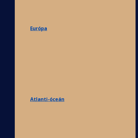
Európa
Atlanti-óceán