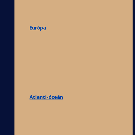
Európa
Atlanti-óceán