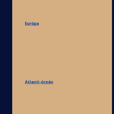
Európa
Atlanti-óceán