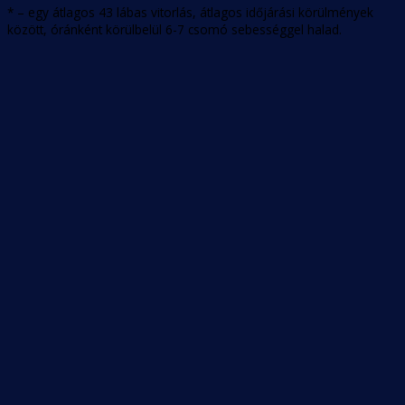
* – egy átlagos 43 lábas vitorlás, átlagos időjárási körülmények
között, óránként körülbelül 6-7 csomó sebességgel halad.