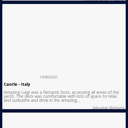
19/06/2021
Caorle - Italy
Amazing Luigi was a fantastic host, accessing all areas of the
yacht. The deck was comfortable with lots of space to relax
and sunbathe and drink in the amazing...
Sebastian (Belgium)