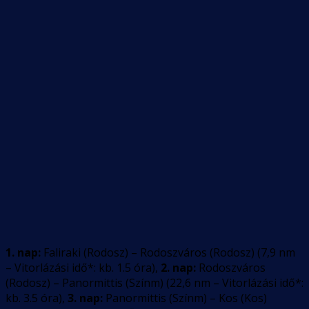
1. nap:
Faliraki (Rodosz) – Rodoszváros (Rodosz)
(
7,9
nm
–
Vitorlázási idő*: kb. 1.5 óra
)
,
2. nap:
Rodoszváros
(Rodosz) – Panormittis (Színm)
(
22,6
nm –
Vitorlázási idő*:
kb. 3.5 óra
)
,
3. nap:
Panormittis (Színm) – Kos (Kos)