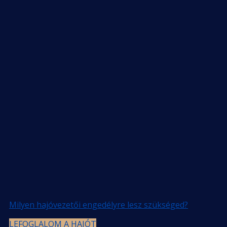
Milyen hajóvezetői engedélyre lesz szükséged?
LEFOGLALOM A HAJÓT