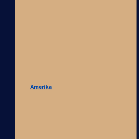
Amerika