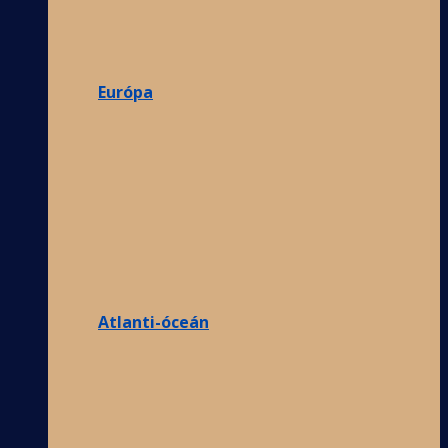
Európa
Atlanti-óceán