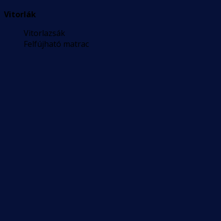
Vitorlák
Vitorlazsák
Felfújható matrac