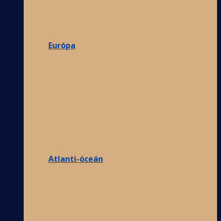
Európa
Atlanti-óceán