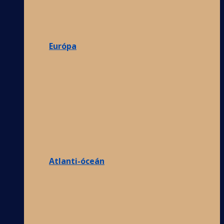
Európa
Atlanti-óceán